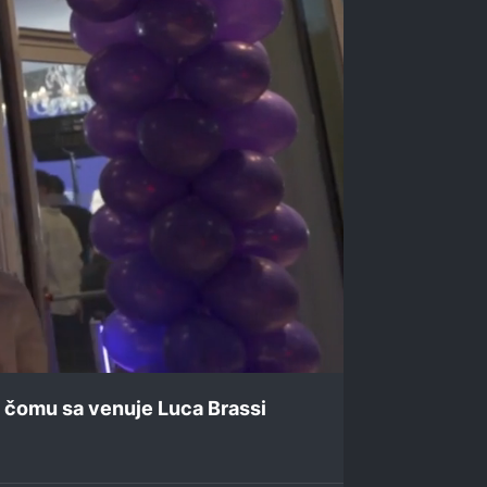
, čomu sa venuje Luca Brassi