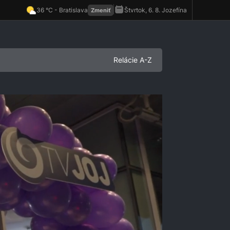
Relácie A-Z