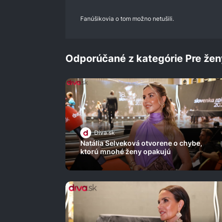
Fanúšikovia o tom možno netušili.
Odporúčané z kategórie Pre žen
Diva.sk
Natália Selveková otvorene o chybe,
ktorú mnohé ženy opakujú