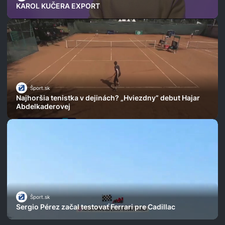
KAROL KUČERA EXPORT
Šport.sk
Najhoršia tenistka v dejinách? „Hviezdny” debut Hajar
Abdelkaderovej
Šport.sk
Sergio Pérez začal testovať Ferrari pre Cadillac