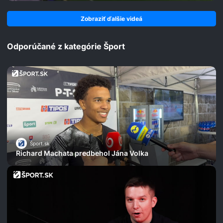
Zobraziť ďalšie videá
Odporúčané z kategórie Šport
Šport.sk
Richard Machata predbehol Jána Volka