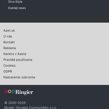
Diva Style
Koktejl news
Azet.sk
O nás
Kontakt
Reklama
Kariéra v Azete
Pravidlá používania
Cookies
GDPR
Nastavenie súkromia
© 2000–2026
Ringier Slovakia Communities s.r.o.