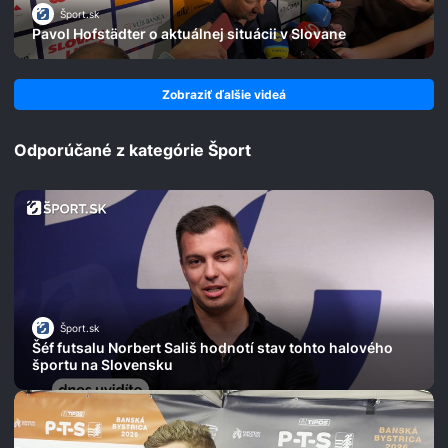
Šport.sk
Pavol Hofstädter o aktuálnej situácii v Slovane
Zobraziť ďalšie videá
Odporúčané z kategórie Šport
Šport.sk
Šéf futsalu Norbert Sališ hodnotí stav tohto halového
športu na Slovensku