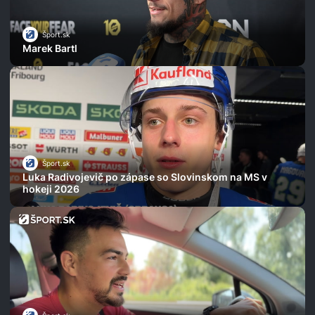
Šport.sk
Marek Bartl
Šport.sk
Luka Radivojevič po zápase so Slovinskom na MS v
hokeji 2026