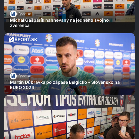
Šport.sk
Michal Gašparík nahnevaný na jedného svojho
zverenca
Šport.sk
Martin Dúbravka po zápase Belgicko - Slovensko na
EURO 2024