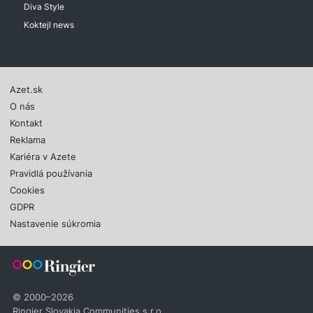
Diva Style
Koktejl news
Azet.sk
O nás
Kontakt
Reklama
Kariéra v Azete
Pravidlá používania
Cookies
GDPR
Nastavenie súkromia
© 2000–2026
Ringier Slovakia Communities s.r.o.