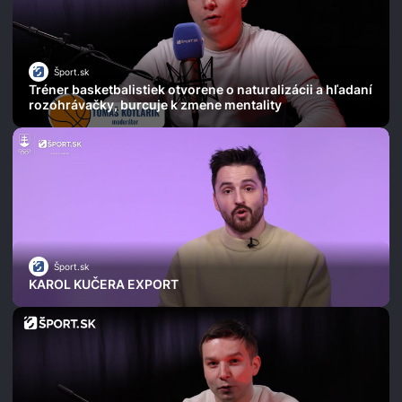
Šport.sk
Tréner basketbalistiek otvorene o naturalizácii a hľadaní
rozohrávačky, burcuje k zmene mentality
Šport.sk
KAROL KUČERA EXPORT