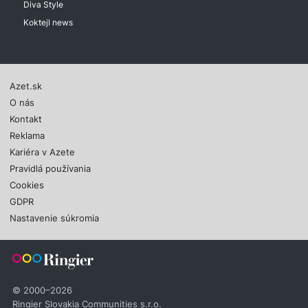
Diva Style
Koktejl news
Azet.sk
O nás
Kontakt
Reklama
Kariéra v Azete
Pravidlá používania
Cookies
GDPR
Nastavenie súkromia
© 2000–2026
Ringier Slovakia Communities s.r.o.