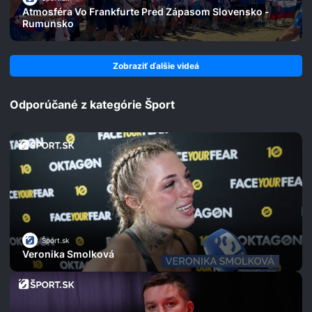
Atmosféra Vo Frankfurte Pred Zápasom Slovensko -
Rumunsko
Zobraziť ďalšie videá
Odporúčané z kategórie Šport
Šport.sk
Veronika Smolková