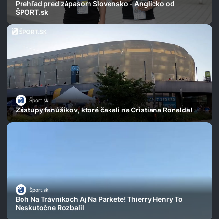
Prehľad pred zápasom Slovensko - Anglicko od
ŠPORT.sk
Šport.sk
Zástupy fanúšikov, ktoré čakali na Cristiana Ronalda!
Šport.sk
Boh Na Trávnikoch Aj Na Parkete! Thierry Henry To
Neskutočne Rozbalil