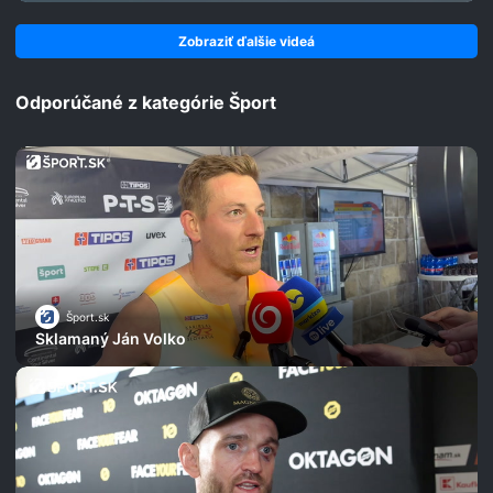
Zobraziť ďalšie videá
Odporúčané z kategórie Šport
Šport.sk
Sklamaný Ján Volko