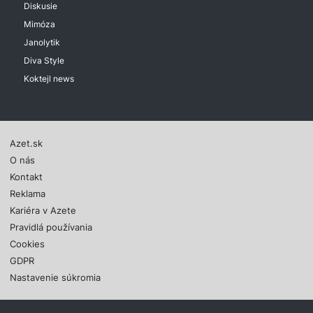
Diskusie
Mimóza
Janolytik
Diva Style
Koktejl news
Azet.sk
O nás
Kontakt
Reklama
Kariéra v Azete
Pravidlá používania
Cookies
GDPR
Nastavenie súkromia