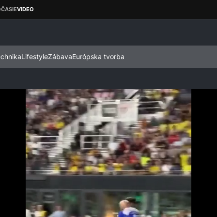
echnika
Lifestyle
Zábava
Európska tvorba