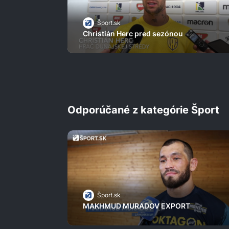
Šport.sk
Christián Herc pred sezónou
Odporúčané z kategórie Šport
Šport.sk
MAKHMUD MURADOV EXPORT