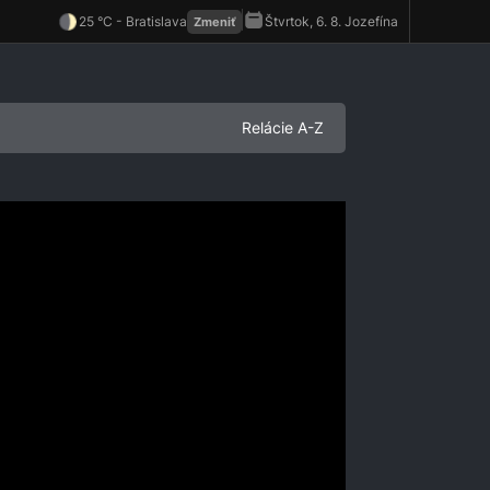
Relácie A-Z