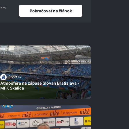
timi
Pokračovať na článok
Šport.sk
Atmosféra na zápase Slovan Bratislava -
MFK Skalica