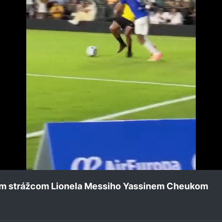
ým strážcom Lionela Messiho Yassinem Cheukom