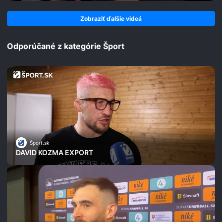
Zobraziť ďalšie videá
Odporúčané z kategórie Šport
Šport.sk
DAVID KOZMA EXPORT