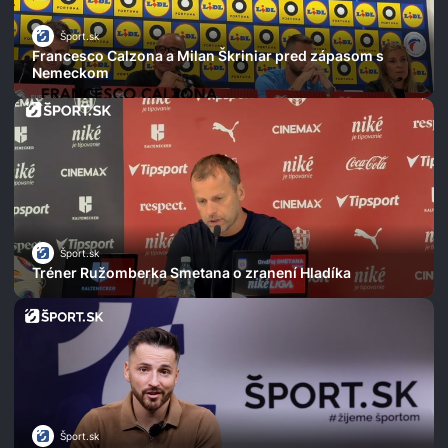
Šport.sk
Francesco Calzona a Milan Škriniar pred zápasom s
Nemeckom
Šport.sk
Tréner Ružomberka Smetana o zranení Hladíka
Šport.sk