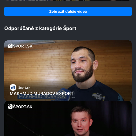
Zobraziť ďalšie videá
Odporúčané z kategórie Šport
Šport.sk
MAKHMUD MURADOV EXPORT