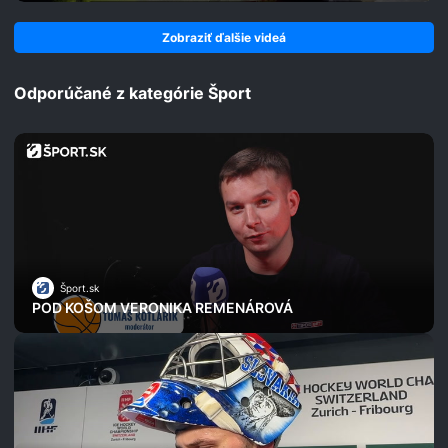
Zobraziť ďalšie videá
Odporúčané z kategórie Šport
Šport.sk
POD KOŠOM VERONIKA REMENÁROVÁ