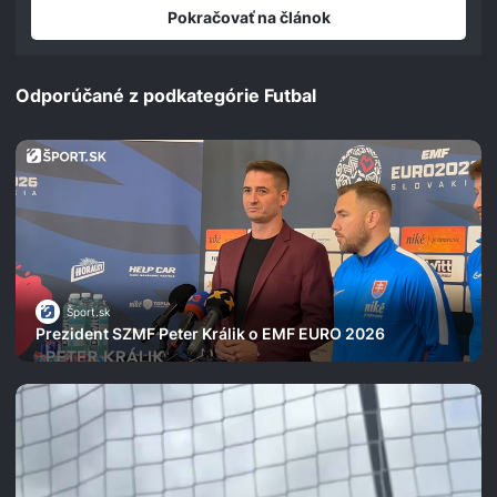
Pokračovať na článok
Odporúčané z podkategórie Futbal
Šport.sk
Prezident SZMF Peter Králik o EMF EURO 2026