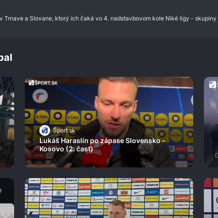
 Trnave a Slovane, ktorý ich čaká vo 4. nadstavbovom kole Niké ligy - skupiny o
bal
Šport.sk
Lukáš Haraslín po zápase Slovensko -
Kosovo (2. časť)