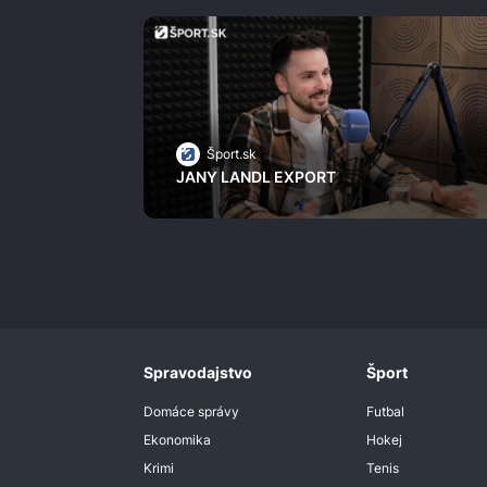
Šport.sk
JANY LANDL EXPORT
Spravodajstvo
Šport
Domáce správy
Futbal
Ekonomika
Hokej
Krimi
Tenis