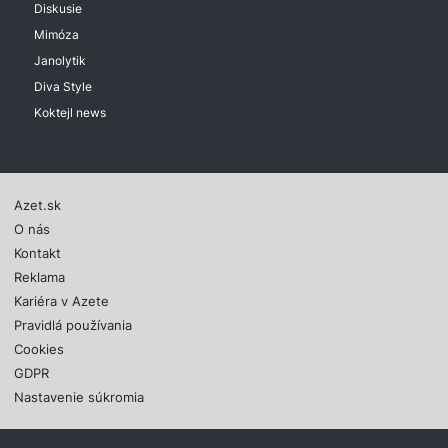
Diskusie
Mimóza
Janolytik
Diva Style
Koktejl news
Azet.sk
O nás
Kontakt
Reklama
Kariéra v Azete
Pravidlá používania
Cookies
GDPR
Nastavenie súkromia