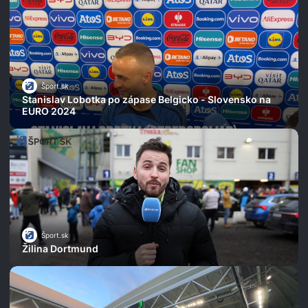
Šport.sk
Stanislav Lobotka po zápase Belgicko - Slovensko na
EURO 2024
Šport.sk
Žilina Dortmund