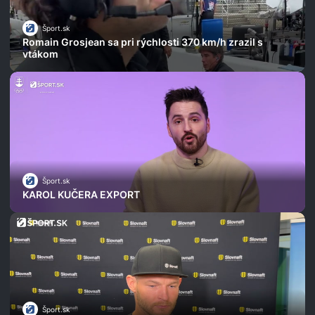
Šport.sk
Romain Grosjean sa pri rýchlosti 370 km/h zrazil s
vtákom
Šport.sk
KAROL KUČERA EXPORT
Šport.sk