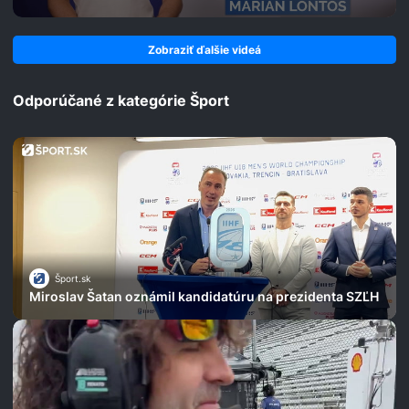
Zobraziť ďalšie videá
Odporúčané z kategórie Šport
Šport.sk
Miroslav Šatan oznámil kandidatúru na prezidenta SZĽH