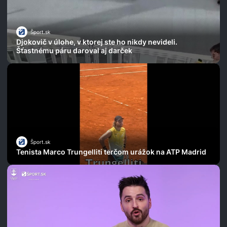
Šport.sk
Djokovič v úlohe, v ktorej ste ho nikdy nevideli.
Šťastnému páru daroval aj darček
Šport.sk
Tenista Marco Trungelliti terčom urážok na ATP Madrid