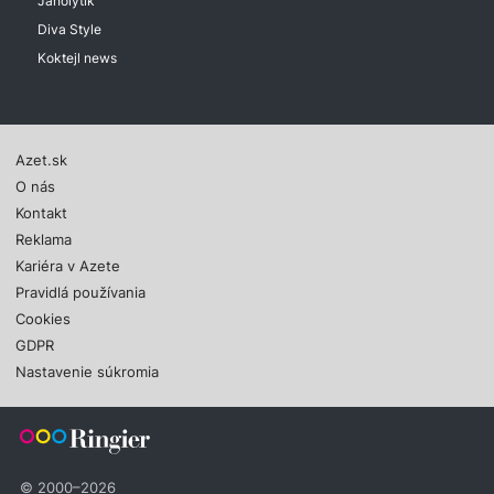
Janolytik
Diva Style
Koktejl news
Azet.sk
O nás
Kontakt
Reklama
Kariéra v Azete
Pravidlá používania
Cookies
GDPR
Nastavenie súkromia
© 2000–2026