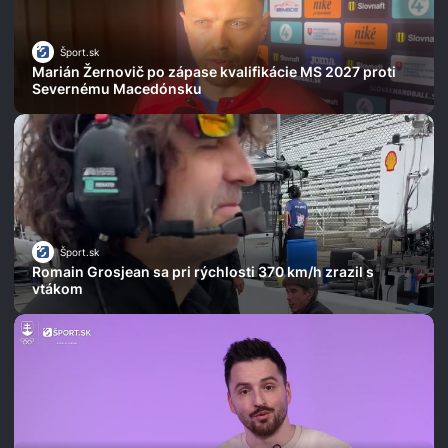
Šport.sk
Marián Žernovič po zápase kvalifikácie MS 2027 proti
Severnému Macedónsku
Šport.sk
Romain Grosjean sa pri rýchlosti 370 km/h zrazil s
vtákom