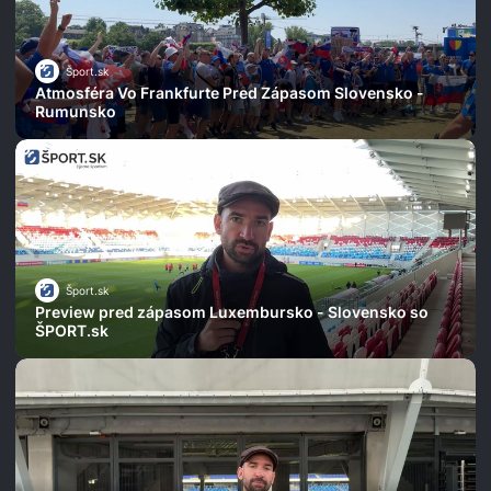
Šport.sk
Atmosféra Vo Frankfurte Pred Zápasom Slovensko -
Rumunsko
Šport.sk
Preview pred zápasom Luxembursko - Slovensko so
ŠPORT.sk