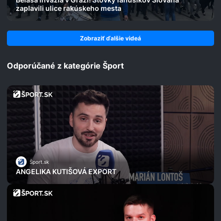
zaplavili ulice rakúskeho mesta
Zobraziť ďalšie videá
Odporúčané z kategórie Šport
Šport.sk
ANGELIKA KUTIŠOVÁ EXPORT