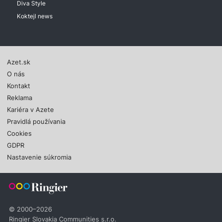
Diva Style
Koktejl news
Azet.sk
O nás
Kontakt
Reklama
Kariéra v Azete
Pravidlá používania
Cookies
GDPR
Nastavenie súkromia
© 2000–2026
Ringier Slovakia Communities s.r.o.