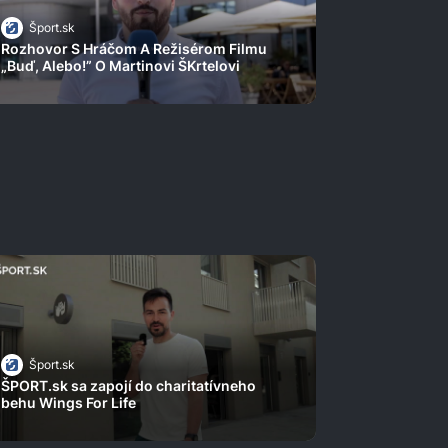
Šport.sk
Rozhovor S Hráčom A Režisérom Filmu
„Buď, Alebo!” O Martinovi ŠKrtelovi
Šport.sk
ŠPORT.sk sa zapojí do charitatívneho
behu Wings For Life