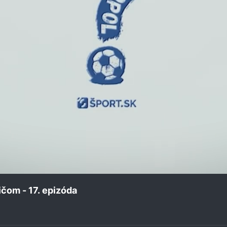
ičom - 17. epizóda