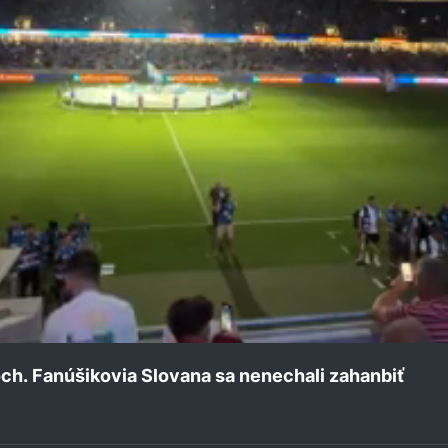
och. Fanúšikovia Slovana sa nenechali zahanbiť