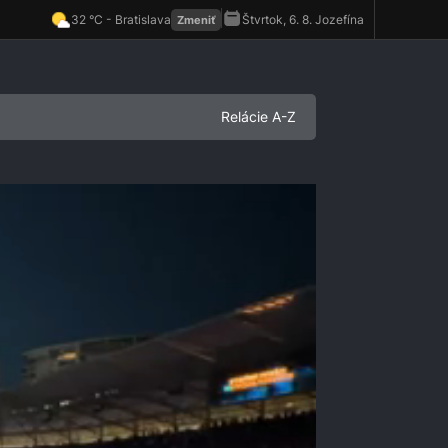
Relácie A-Z