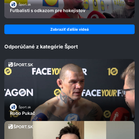
Šport.sk
Futbalisti s odkazom pre hokejistov
Zobraziť ďalšie videá
Odporúčané z kategórie Šport
Šport.sk
Robo Pukač