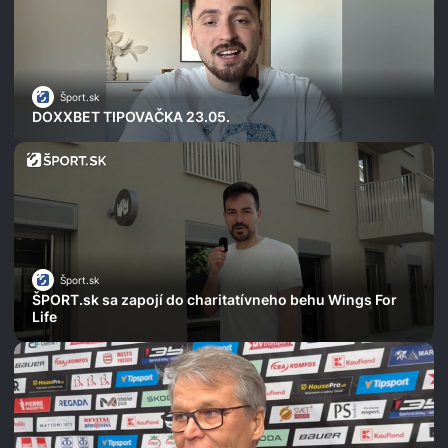
Šport.sk
DOXXBET TIPOVAČKA 23.05.
Šport.sk
ŠPORT.sk sa zapojí do charitatívneho behu Wings For
Life