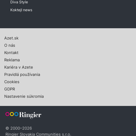
Diva Style
Koktejl news
Azet.sk
O nás
Kontakt
Reklama
Kariéra v Azete
Pravidlá používania
Cookies
GDPR
Nastavenie súkromia
© 2000–2026
Ringier Slovakia Communities s.r.o.