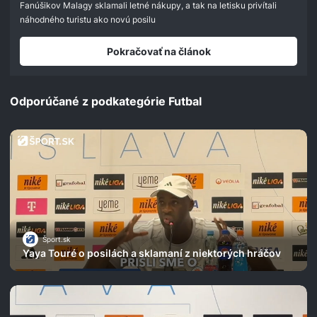
Fanúšikov Malagy sklamali letné nákupy, a tak na letisku privítali
náhodného turistu ako novú posilu
Pokračovať na článok
Odporúčané z podkategórie Futbal
Šport.sk
Yaya Touré o posilách a sklamaní z niektorých hráčov