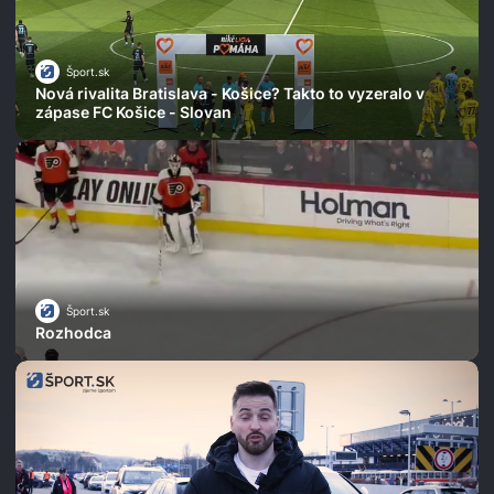
Šport.sk
Nová rivalita Bratislava - Košice? Takto to vyzeralo v
zápase FC Košice - Slovan
Šport.sk
Rozhodca