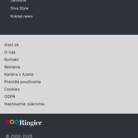
Janolytik
Diva Style
Koktejl news
Azet.sk
O nás
Kontakt
Reklama
Kariéra v Azete
Pravidlá používania
Cookies
GDPR
Nastavenie súkromia
© 2000–2026