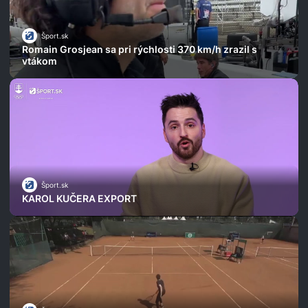
Šport.sk
Romain Grosjean sa pri rýchlosti 370 km/h zrazil s
vtákom
Šport.sk
KAROL KUČERA EXPORT