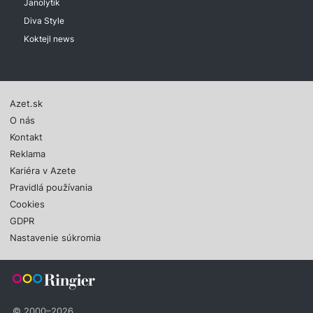
Janolytik
Diva Style
Koktejl news
Azet.sk
O nás
Kontakt
Reklama
Kariéra v Azete
Pravidlá používania
Cookies
GDPR
Nastavenie súkromia
© 2000–2026