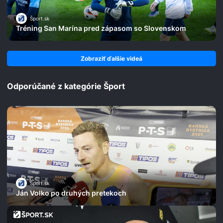
Šport.sk
Tréning San Marína pred zápasom so Slovenskom
Zobraziť ďalšie videá
Odporúčané z kategórie Šport
Šport.sk
Ján Volko po druhých pretekoch