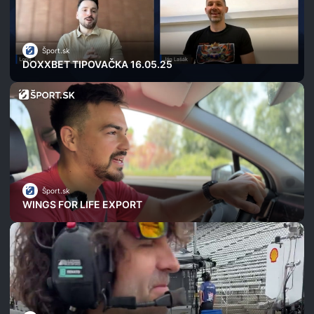
Šport.sk
DOXXBET TIPOVAČKA 16.05.25
Šport.sk
WINGS FOR LIFE EXPORT