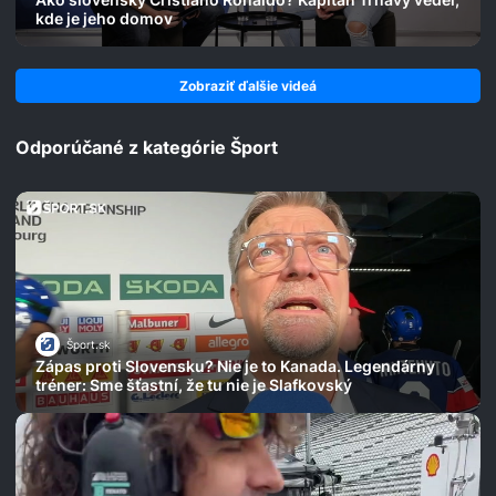
kde je jeho domov
Zobraziť ďalšie videá
Odporúčané z kategórie Šport
Šport.sk
Zápas proti Slovensku? Nie je to Kanada. Legendárny
tréner: Sme šťastní, že tu nie je Slafkovský