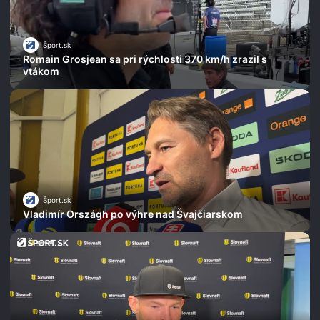
Šport.sk
Romain Grosjean sa pri rýchlosti 370 km/h zrazil s
vtákom
Šport.sk
Vladimír Országh po výhre nad Švajčiarskom