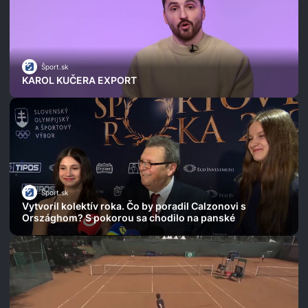
Šport.sk
KAROL KUČERA EXPORT
Šport.sk
Vytvoril kolektív roka. Čo by poradil Calzonovi s
Országhom? S pokorou sa chodilo na panské