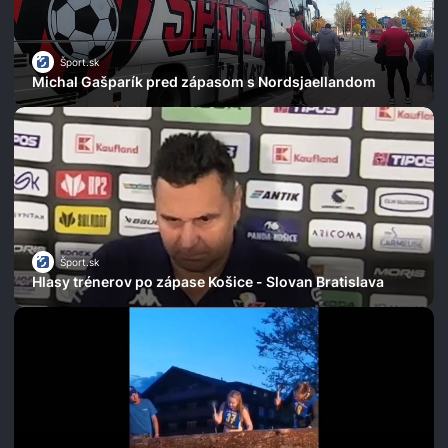
Šport.sk
Michal Gašparík pred zápasom s Nordsjaellandom
Šport.sk
Hlasy trénerov po zápase Košice - Slovan Bratislava