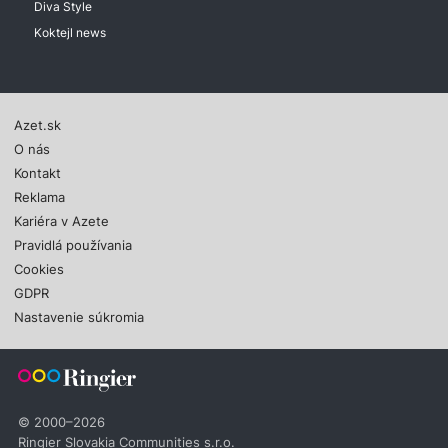
Diva Style
Koktejl news
Azet.sk
O nás
Kontakt
Reklama
Kariéra v Azete
Pravidlá používania
Cookies
GDPR
Nastavenie súkromia
© 2000–2026
Ringier Slovakia Communities s.r.o.