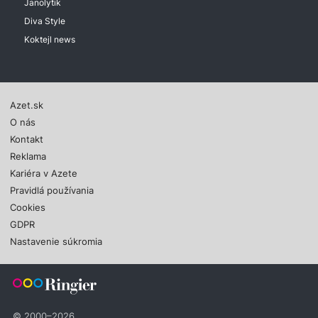
Janolytik
Diva Style
Koktejl news
Azet.sk
O nás
Kontakt
Reklama
Kariéra v Azete
Pravidlá používania
Cookies
GDPR
Nastavenie súkromia
© 2000–2026