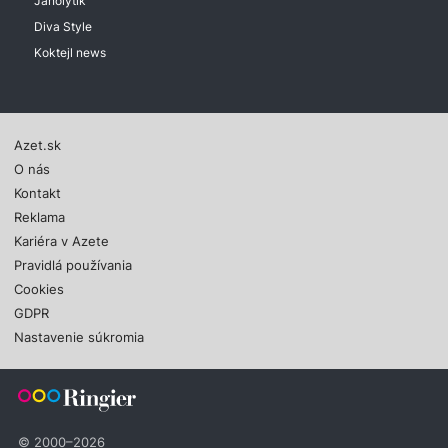
Janolytik
Diva Style
Koktejl news
Azet.sk
O nás
Kontakt
Reklama
Kariéra v Azete
Pravidlá používania
Cookies
GDPR
Nastavenie súkromia
© 2000–2026