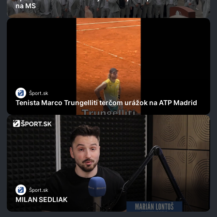
na MS
Šport.sk
Tenista Marco Trungelliti terčom urážok na ATP Madrid
Šport.sk
MILAN SEDLIAK