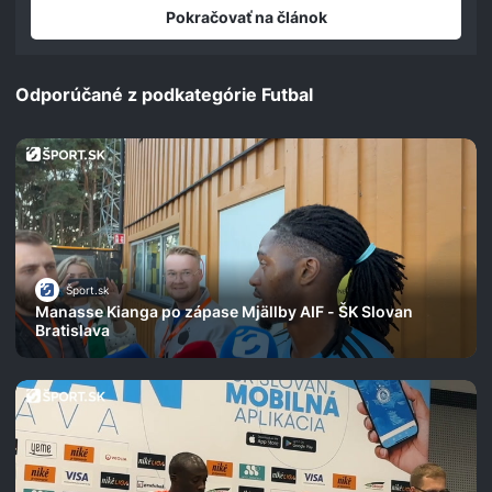
Pokračovať na článok
Odporúčané z podkategórie Futbal
Šport.sk
Manasse Kianga po zápase Mjällby AIF - ŠK Slovan
Bratislava