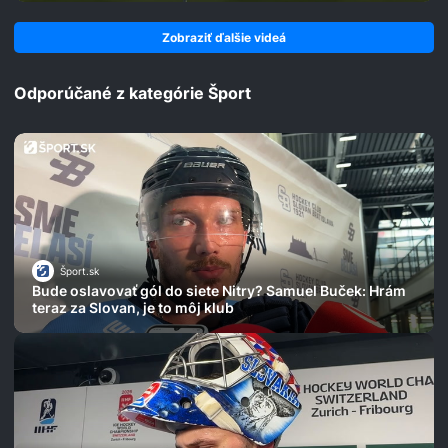
Zobraziť ďalšie videá
Odporúčané z kategórie Šport
Šport.sk
Bude oslavovať gól do siete Nitry? Samuel Buček: Hrám
teraz za Slovan, je to môj klub