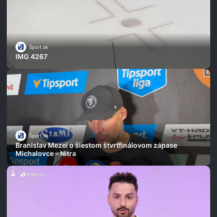
Šport.sk
IMG 4267
Šport.sk
Branislav Mezei o šiestom štvrťfinálovom zápase
Michalovce – Nitra