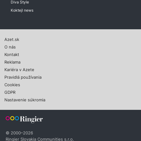
Diva Style
Koktejl news
Azet.sk
O nás
Kontakt
Reklama
Kariéra v Azete
Pravidlá používania
Cookies
GDPR
Nastavenie súkromia
© 2000–2026
Ringier Slovakia Communities s.r.o.