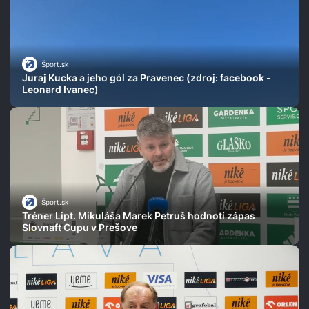
Šport.sk
Juraj Kucka a jeho gól za Pravenec (zdroj: facebook -
Leonard Ivanec)
Šport.sk
Tréner Lipt. Mikuláša Marek Petruš hodnotí zápas
Slovnaft Cupu v Prešove