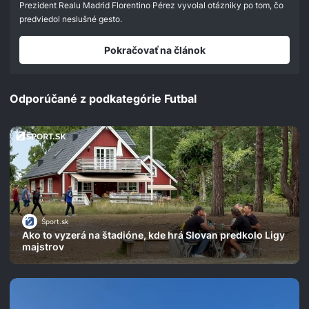
Prezident Realu Madrid Florentino Pérez vyvolal otázniky po tom, čo
predviedol neslušné gesto.
Pokračovať na článok
Odporúčané z podkategórie Futbal
Šport.sk
Ako to vyzerá na štadióne, kde hrá Slovan predkolo Ligy
majstrov