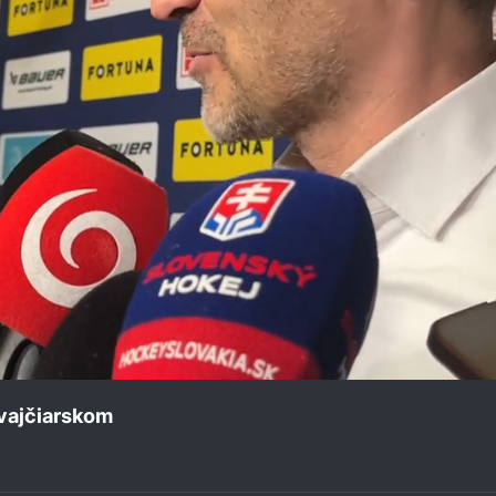
Švajčiarskom