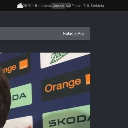
Relácie A-Z