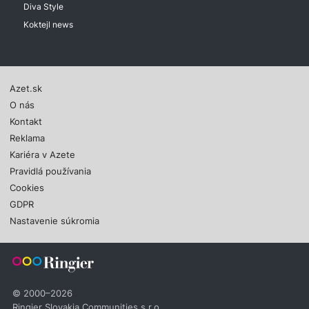
Diva Style
Koktejl news
Azet.sk
O nás
Kontakt
Reklama
Kariéra v Azete
Pravidlá používania
Cookies
GDPR
Nastavenie súkromia
© 2000–2026
Ringier Slovakia Communities s.r.o.