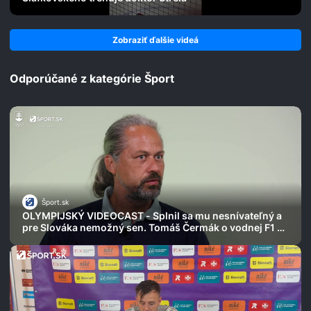
Zobraziť ďalšie videá
Odporúčané z kategórie Šport
Šport.sk
OLYMPIJSKÝ VIDEOCAST - Splnil sa mu nesnívateľný a
pre Slováka nemožný sen. Tomáš Čermák o vodnej F1 aj
najdlhších pretekoch