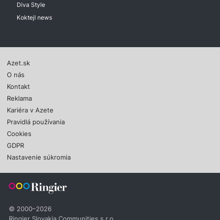
Diva Style
Koktejl news
Azet.sk
O nás
Kontakt
Reklama
Kariéra v Azete
Pravidlá používania
Cookies
GDPR
Nastavenie súkromia
© 2000–2026
Ringier Slovakia Communities s.r.o.