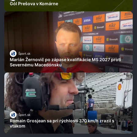
Gól Prešova v Komárne
Šport.sk
Marián Žernovič po zápase kvalifikácie MS 2027 proti
Severnému Macedónsku
Šport.sk
Romain Grosjean sa pri rýchlosti 370 km/h zrazil s
vtákom