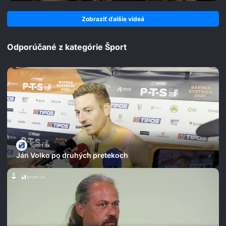
Zobraziť ďalšie videá
Odporúčané z kategórie Šport
Šport.sk
Ján Volko po druhých pretekoch