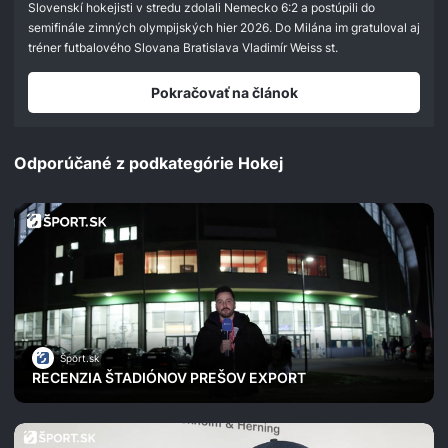
Slovenskí hokejisti v stredu zdolali Nemecko 6:2 a postúpili do
semifinále zimných olympijských hier 2026. Do Milána im gratuloval aj
tréner futbalového Slovana Bratislava Vladimír Weiss st.
Pokračovať na článok
Odporúčané z podkategórie Hokej
Šport.sk
RECENZIA ŠTADIÓNOV PREŠOV EXPORT