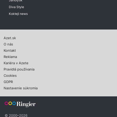
Janolytik
Diva Style
Koktejl news
Azet.sk
O nás
Kontakt
Reklama
Kariéra v Azete
Pravidlá používania
Cookies
GDPR
Nastavenie súkromia
© 2000–2026