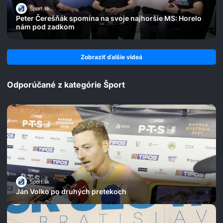
Šport.sk
Peter Čerešňák spomína na svoje najhoršie MS: Horelo
nám pod zadkom
Zobraziť ďalšie videá
Odporúčané z kategórie Šport
Šport.sk
Ján Volko po druhých pretekoch