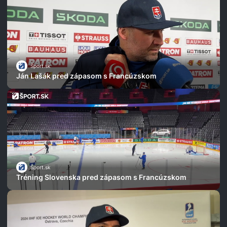
Šport.sk
Ján Lašák pred zápasom s Francúzskom
Šport.sk
Tréning Slovenska pred zápasom s Francúzskom