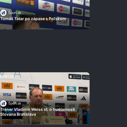
Šport.sk
Tomáš Tatar po zápase s Poľskom
Šport.sk
Tréner Vladimír Weiss st. o budúcnosti
Slovana Bratislava