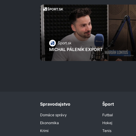
Šport.sk
MICHAL PÁLENÍK EXPORT
Spravodajstvo
Šport
Domáce správy
Futbal
Ekonomika
Hokej
Krimi
Tenis