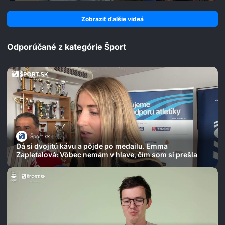
Zobraziť ďalšie videá
Odporúčané z kategórie Šport
Šport.sk
Dá si dvojitú kávu a pôjde po medailu. Emma
Zapletalová: Vôbec nemám v hlave, čím som si prešla