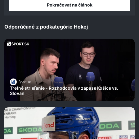
Pokračovať na článok
Odporúčané z podkategórie Hokej
Šport.sk
Trefné strieľanie - Rozhodcovia v zápase Košice vs.
Slovan