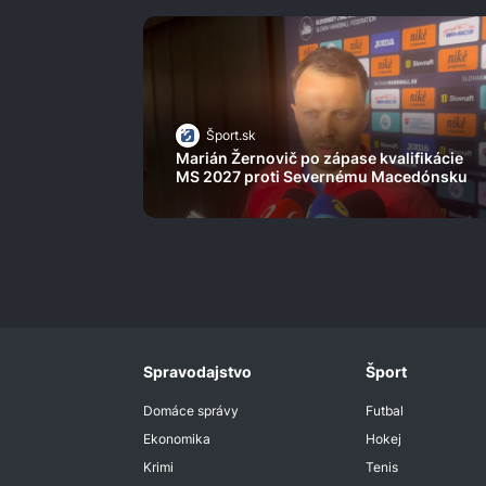
Šport.sk
Marián Žernovič po zápase kvalifikácie
MS 2027 proti Severnému Macedónsku
Spravodajstvo
Šport
Domáce správy
Futbal
Ekonomika
Hokej
Krimi
Tenis