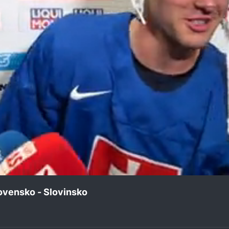
vensko - Slovinsko