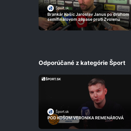
Šport.sk
Brankár Košíc Jaroslav Janus po druhom
semifinálovom zápase proti Zvolenu
Odporúčané z kategórie Šport
Šport.sk
POD KOŠOM VERONIKA REMENÁROVÁ