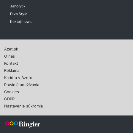
Janolytik
Diva Style
Koktejl news
Azet.sk
O nás
Kontakt
Reklama
Kariéra v Azete
Pravidlá používania
Cookies
GDPR
Nastavenie súkromia