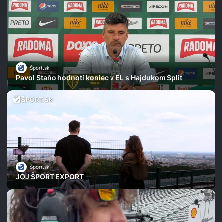
Šport.sk
Pavol Staňo hodnotí koniec v EL s Hajdukom Split
Šport.sk
JOJ ŠPORT EXPORT