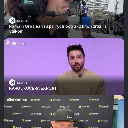
Šport.sk
Romain Grosjean sa pri rýchlosti 370 km/h zrazil s
vtákom
Šport.sk
KAROL KUČERA EXPORT