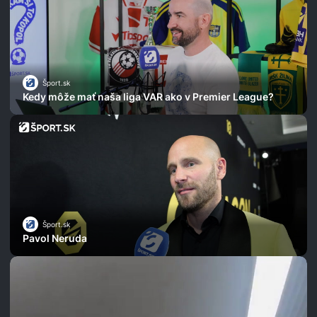
Šport.sk
Kedy môže mať naša liga VAR ako v Premier League?
Šport.sk
Pavol Neruda