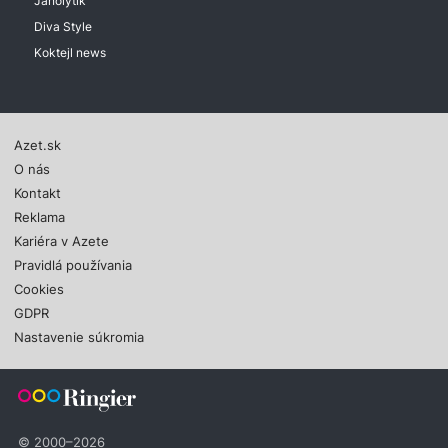
Janolytik
Diva Style
Koktejl news
Azet.sk
O nás
Kontakt
Reklama
Kariéra v Azete
Pravidlá používania
Cookies
GDPR
Nastavenie súkromia
© 2000–2026