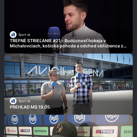
Šport.sk
TREFNÉ STRIEĽANIE #21 - Budúcnosť hokeja v
Michalovciach, košická pohoda a odchod obľúbenca z
Trenčína
Šport.sk
PREHĽAD MS 19.05.