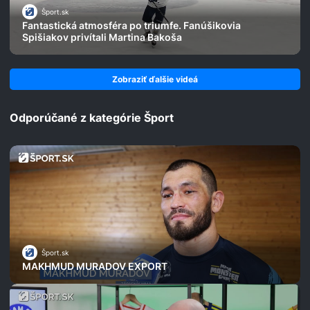
Šport.sk
Fantastická atmosféra po triumfe. Fanúšikovia
Spišiakov privítali Martina Bakoša
Zobraziť ďalšie videá
Odporúčané z kategórie Šport
Šport.sk
MAKHMUD MURADOV EXPORT