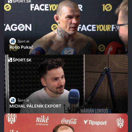
Šport.sk
Robo Pukač
Šport.sk
MICHAL PÁLENÍK EXPORT