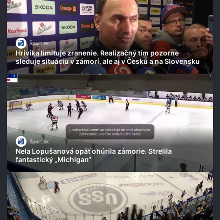
Šport.sk
Hrivíka limituje zranenie. Realizačný tím pozorne
sleduje situáciu v zámorí, ale aj v Česku a na Slovensku
Šport.sk
Nela Lopušanová opäť ohúrila zámorie. Strelila
fantastický „Michigan“