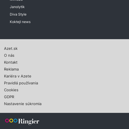
Janolytik
Diva Style
Koktejl news
Azet.sk
O nás
Kontakt
Reklama
Kariéra v Azete
Pravidlá používania
Cookies
GDPR
Nastavenie súkromia