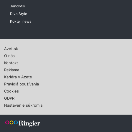
Janolytik
Diva Style
Koktejl news
Azet.sk
O nás
Kontakt
Reklama
Kariéra v Azete
Pravidlá používania
Cookies
GDPR
Nastavenie súkromia