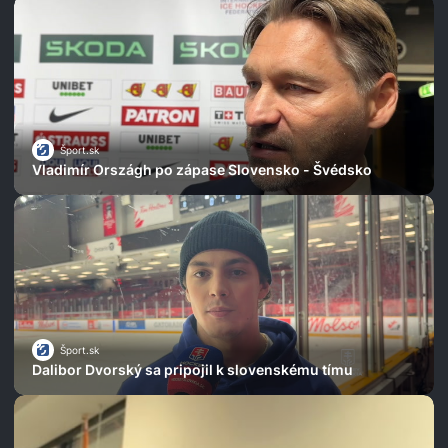
Šport.sk
Vladimír Országh po zápase Slovensko - Švédsko
Šport.sk
Dalibor Dvorský sa pripojil k slovenskému tímu