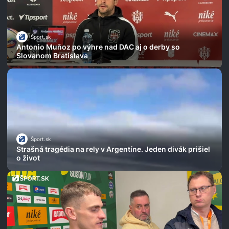
Šport.sk
Antonio Muňoz po výhre nad DAC aj o derby so
Slovanom Bratislava
Šport.sk
Strašná tragédia na rely v Argentíne. Jeden divák prišiel
o život