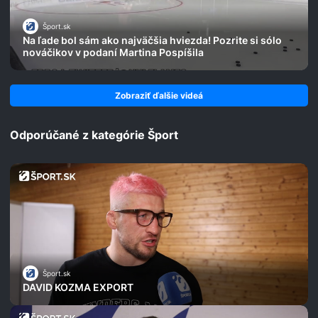
Šport.sk
Na ľade bol sám ako najväčšia hviezda! Pozrite si sólo
nováčikov v podaní Martina Pospíšila
Zobraziť ďalšie videá
Odporúčané z kategórie Šport
Šport.sk
DAVID KOZMA EXPORT