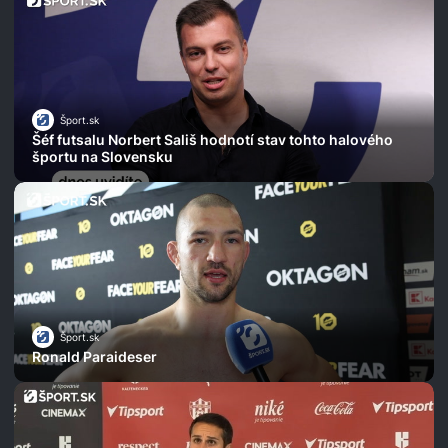
Šport.sk
Šéf futsalu Norbert Sališ hodnotí stav tohto halového
športu na Slovensku
Šport.sk
Ronald Paraideser