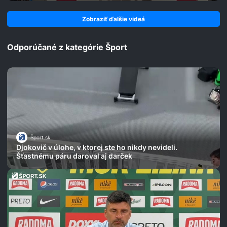
Zobraziť ďalšie videá
Odporúčané z kategórie Šport
Šport.sk
Djokovič v úlohe, v ktorej ste ho nikdy nevideli.
Šťastnému páru daroval aj darček