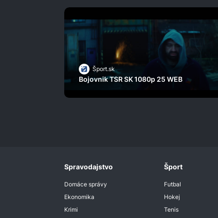
Šport.sk
Bojovnik TSR SK 1080p 25 WEB
Spravodajstvo
Šport
Domáce správy
Futbal
Ekonomika
Hokej
Krimi
Tenis