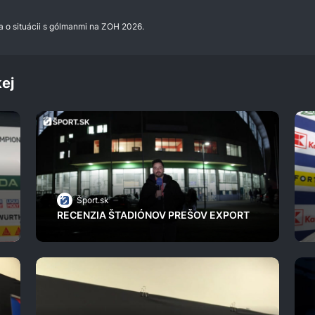
 o situácii s gólmanmi na ZOH 2026.
ej
Šport.sk
RECENZIA ŠTADIÓNOV PREŠOV EXPORT