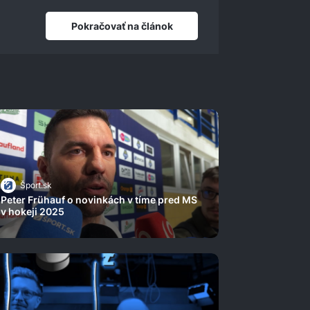
Pokračovať na článok
Šport.sk
Peter Frühauf o novinkách v tíme pred MS
v hokeji 2025