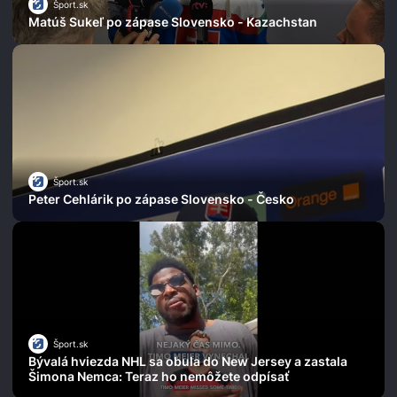
Šport.sk
Matúš Sukeľ po zápase Slovensko - Kazachstan
Šport.sk
Peter Cehlárik po zápase Slovensko - Česko
Šport.sk
Bývalá hviezda NHL sa obula do New Jersey a zastala
Šimona Nemca: Teraz ho nemôžete odpísať