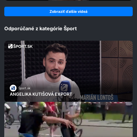
Zobraziť ďalšie videá
Odporúčané z kategórie Šport
Šport.sk
ANGELIKA KUTIŠOVÁ EXPORT