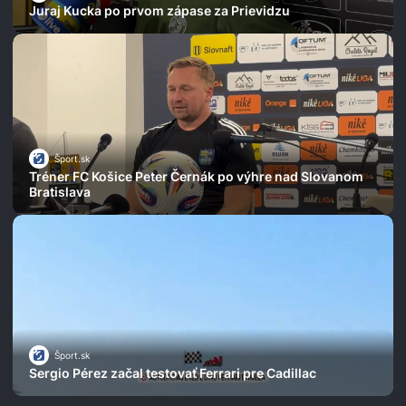
Juraj Kucka po prvom zápase za Prievidzu
Šport.sk
Tréner FC Košice Peter Černák po výhre nad Slovanom
Bratislava
Šport.sk
Sergio Pérez začal testovať Ferrari pre Cadillac