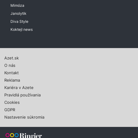
Mimóza
Janolytik
Diva Style
Koktejl news
Azet.sk
O nás
Kontakt
Reklama
Kariéra v Azete
Pravidlá používania
Cookies
GDPR
Nastavenie súkromia