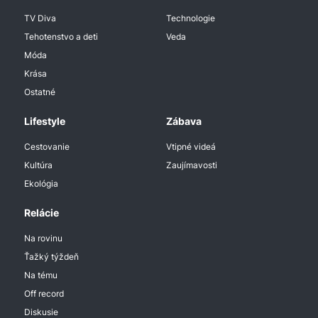
TV Diva
Technologie
Tehotenstvo a deti
Veda
Móda
Krása
Ostatné
Lifestyle
Zábava
Cestovanie
Vtipné videá
Kultúra
Zaujímavosti
Ekológia
Relácie
Na rovinu
Ťažký týždeň
Na tému
Off record
Diskusie