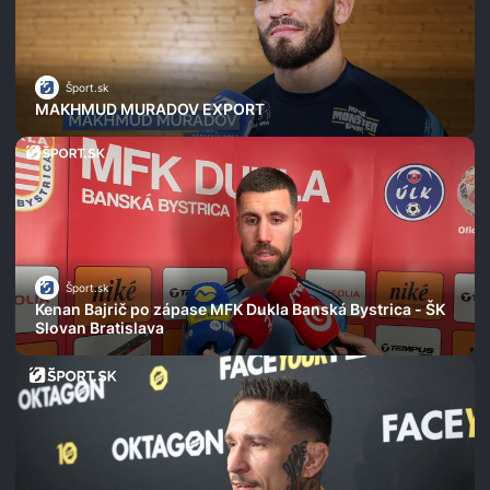
Šport.sk
MAKHMUD MURADOV EXPORT
Šport.sk
Kenan Bajrič po zápase MFK Dukla Banská Bystrica - ŠK
Slovan Bratislava