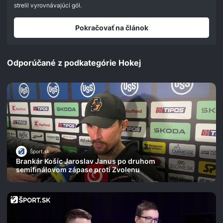
strelil vyrovnávajúci gól.
Pokračovať na článok
Odporúčané z podkategórie Hokej
Šport.sk
Brankár Košíc Jaroslav Janus po druhom
semifinálovom zápase proti Zvolenu