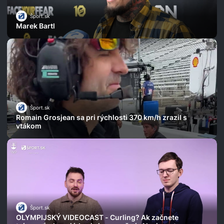
Šport.sk
Marek Bartl
Šport.sk
Romain Grosjean sa pri rýchlosti 370 km/h zrazil s
vtákom
Šport.sk
OLYMPIJSKÝ VIDEOCAST - Curling? Ak začnete