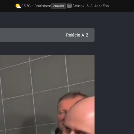
Relácie A-Z