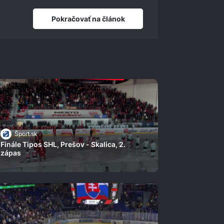
Pokračovať na článok
Šport.sk
Finále Tipos SHL, Prešov - Skalica, 2.
zápas