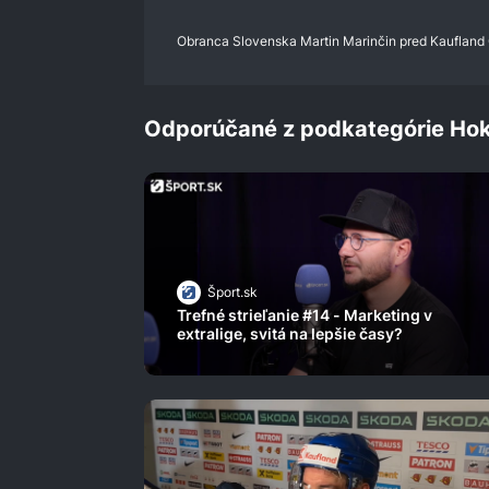
0%
Obranca Slovenska Martin Marinčin pred Kaufland
Odporúčané z podkategórie Hok
Šport.sk
Trefné strieľanie #14 - Marketing v
extralige, svitá na lepšie časy?