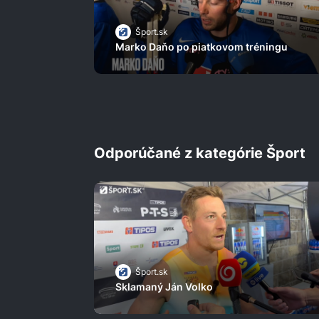
Šport.sk
Marko Daňo po piatkovom tréningu
Odporúčané z kategórie Šport
Šport.sk
Sklamaný Ján Volko