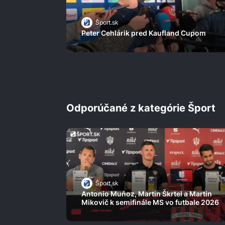
Šport.sk
Peter Cehlárik pred Kaufland Cupom
Odporúčané z kategórie Šport
Šport.sk
Antonio Muňoz, Martin Škrtel a Martin
Mikovič k semifinále MS vo futbale 2026