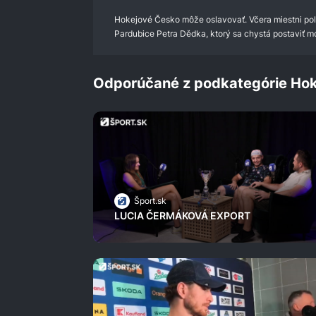
Hokejové Česko môže oslavovať. Včera miestni poli
Pardubice Petra Dědka, ktorý sa chystá postaviť m
Odporúčané z podkategórie Hok
Šport.sk
LUCIA ČERMÁKOVÁ EXPORT