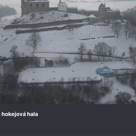
 hokejová hala