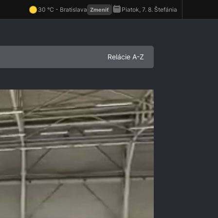
Relácie A-Z