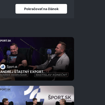
Pokračovať na článok
Šport.sk
ANDREJ ŠŤASTNÝ EXPORT.