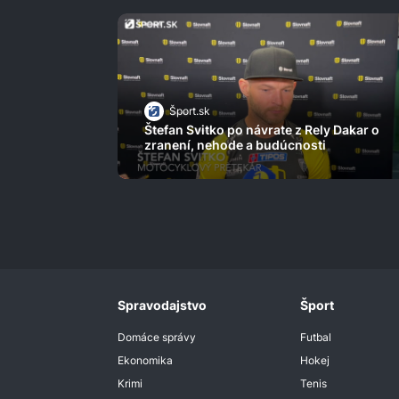
Šport.sk
Štefan Svitko po návrate z Rely Dakar o
zranení, nehode a budúcnosti
Spravodajstvo
Šport
Domáce správy
Futbal
Ekonomika
Hokej
Krimi
Tenis